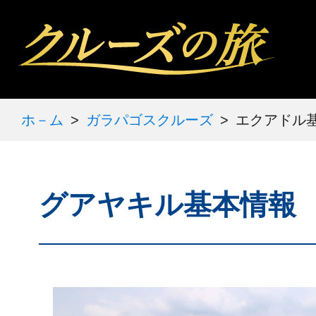
ホ－ム
ガラパゴスクルーズ
エクアドル
グアヤキル基本情報