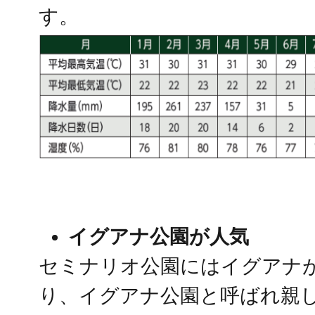
す。
イグアナ公園が人気
セミナリオ公園にはイグアナ
り、イグアナ公園と呼ばれ親