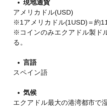
現地通貨
アメリカドル(USD)
※1アメリカドル(1USD)＝約1
※コインのみエクアドル製ド
る。
言語
スペイン語
気候
エクアドル最大の港湾都市で