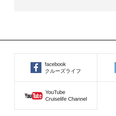
facebook
クルーズライフ
YouTube
Cruiselife Channel