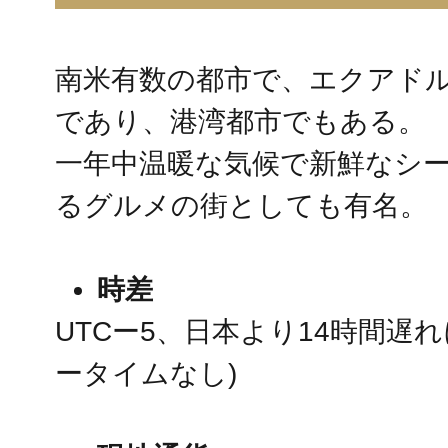
南米有数の都市で、エクアド
であり、港湾都市でもある。
一年中温暖な気候で新鮮なシ
るグルメの街としても有名。
時差
UTCー5、日本より14時間遅
ータイムなし)