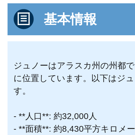
基本情報
ジュノーはアラスカ州の州都で
に位置しています。以下はジュ
す。
- **人口**: 約32,000人
- **面積**: 約8,430平方キ