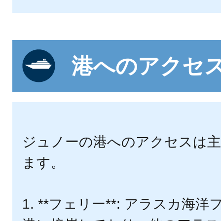
港へのアクセ
ジュノーの港へのアクセスは主
ます。
1. **フェリー**: アラスカ