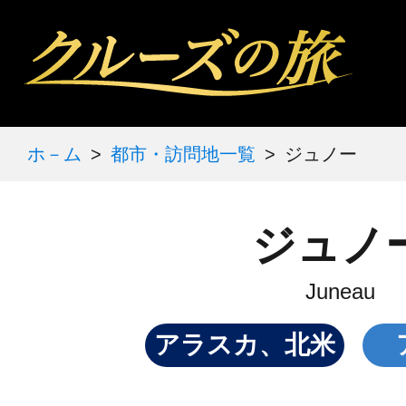
ホ－ム
都市・訪問地一覧
ジュノー
ジュノ
Juneau
アラスカ、北米