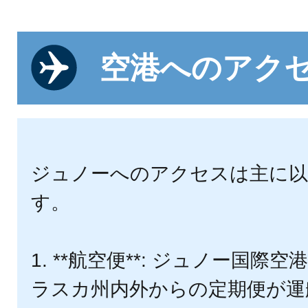
空港へのアク
ジュノーへのアクセスは主に以
す。
1. **航空便**: ジュノー国際
ラスカ州内外からの定期便が運