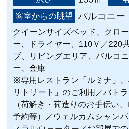
バルコニー（
客室からの眺望
クイーンサイズベッド、クロ
ー、ドライヤー、110Ｖ／22
ブ、リビングエリア、バルコニ
ー、金庫
※専用レストラン「ルミナ」、
リトリート」のご利用／バトラ
（荷解き・荷造りのお手伝い、
予約等）／ウェルカムシャンパ
ネラルウォーター／お部屋での