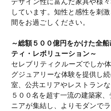
デザイン性に富んだ家具や様々
しています。知性と感性を刺激
間をお過ごしください。
～総額５００億円をかけた全船
ティ・レボリューション～
セレブリティクルーズでしか
グジュアリーな体験を提供し続
室、公共エリアやレストランな
５００名を超す一流の建築家、
ニアが集結し、よりモダンで