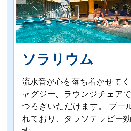
ソラリウム
事
流水音が心を落ち着かせてく
ャグジー。ラウンジチェア
つろぎいただけます。 プー
れており、タラソテラピー
す。