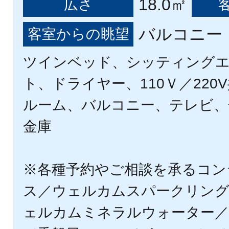
18.0㎡
広さ
バルコニー
客室からの眺望
ツインベッド、シッティング
ト、ドライヤー、110Ｖ／22
ルーム、バルコニー、テレビ、
金庫
※各種予約やご相談を承るコン
ス／ウェルカムスパークリン
ェルカムミネラルウォーター