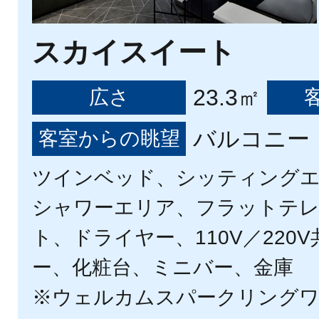
スカイスイート
23.3㎡
広さ
バルコニー（
客室からの眺望
ツインベッド、シッティング
シャワーエリア、フラットテ
ト、ドライヤー、110V／220
ー、化粧台、ミニバー、金庫
※ウェルカムスパークリング