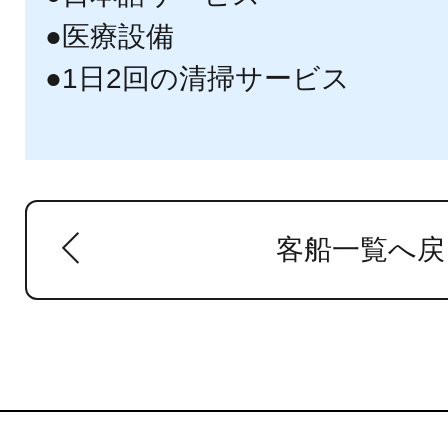
●医療設備
●1日2回の清掃サービス
客船一覧へ戻