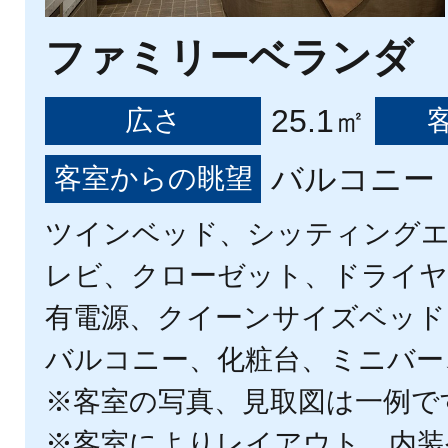
ファミリーベランダ
25.1㎡
広さ
バルコニー（1
客室からの眺望
ツインベッド、シッティング
レビ、クローゼット、ドライヤー
有電源、クイーンサイズベッド
バルコニー、化粧台、ミニバー
※客室の写真、見取図は一例で
※客室によりレイアウト、内装