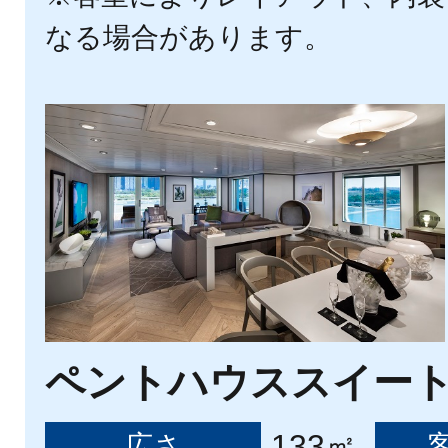
なる場合があります。
ペントハウススイー
133㎡
広さ