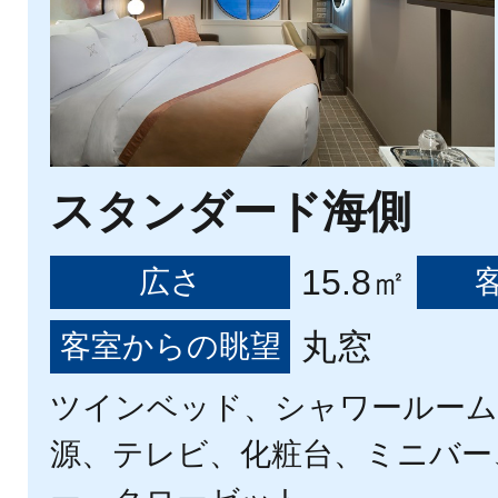
スタンダード海側
15.8㎡
広さ
丸窓
客室からの眺望
ツインベッド、シャワールーム、
源、テレビ、化粧台、ミニバー