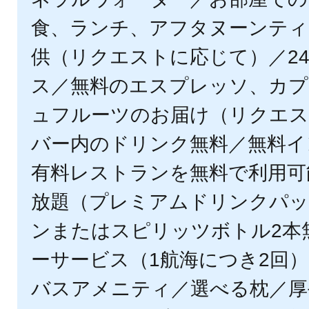
食、ランチ、アフタヌーンティ
供（リクエストに応じて）／2
ス／無料のエスプレッソ、カプ
ュフルーツのお届け（リクエス
バー内のドリンク無料／無料イ
有料レストランを無料で利用可
放題（プレミアムドリンクパッ
ンまたはスピリッツボトル2本
ーサービス（1航海につき2回
バスアメニティ／選べる枕／厚