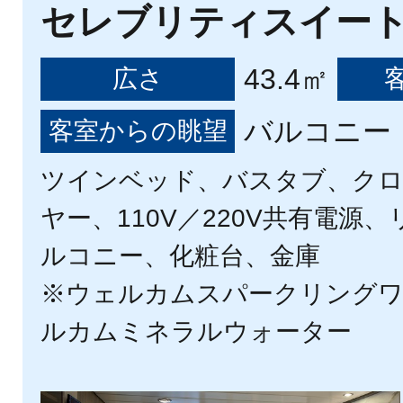
セレブリティスイー
43.4㎡
広さ
バルコニー（
客室からの眺望
ツインベッド、バスタブ、ク
ヤー、110V／220V共有電源
ルコニー、化粧台、金庫
※ウェルカムスパークリング
ルカムミネラルウォーター