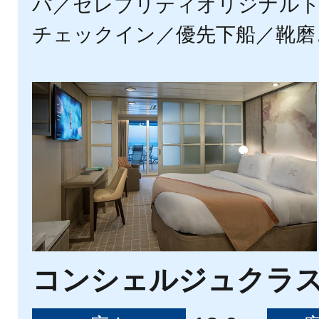
パ／セレブリティオリジナルト
チェックイン／優先下船／靴磨
コンシェルジュクラ