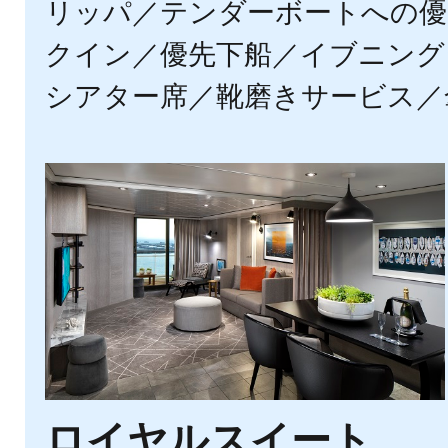
リッパ／テンダーボートへの優
クイン／優先下船／イブニング
シアター席／靴磨きサービス／
ロイヤルスイート