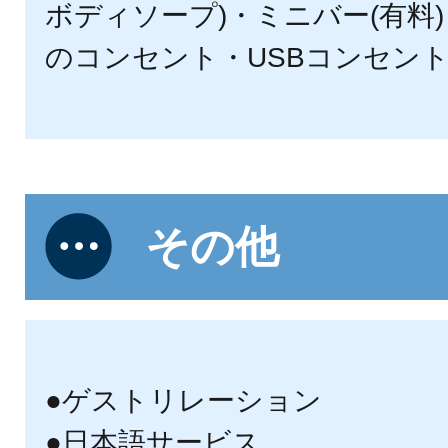
ボディソープ)・ミニバー(有料)・
のコンセント・USBコンセン
その他
●ゲストリレーション
●日本語サービス