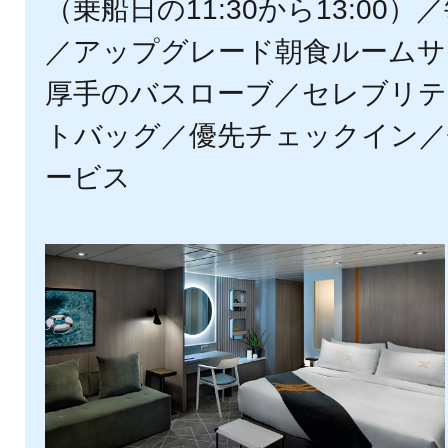
（乗船日の11:30から13:00
／アップグレード朝食ルームサ
厚手のバスローブ／セレブリテ
トバッグ／優先チェックイン／
ービス