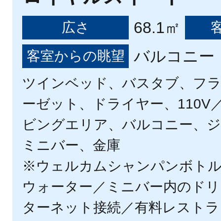
68.1㎡
広さ
バルコニー（
客室からの眺望
ツインベッド、バスタブ、フ
ーゼット、ドライヤー、110V／
ビングエリア、バルコニー、ジ
ミニバー、金庫
※ウェルカムシャンパンボト
ウォーター／ミニバー内のドリ
ターネット接続／有料レストラ