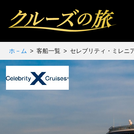
ホ－ム
客船一覧
セレブリティ・ミレニ