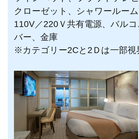
クローゼット、シャワールーム
110V／220Ｖ共有電源、バル
バー、金庫
※カテゴリー2Cと2Ｄは一部