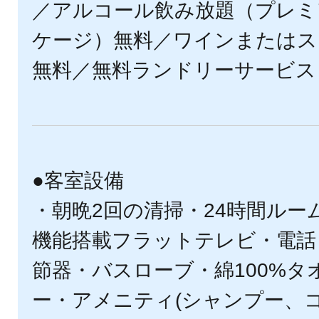
／アルコール飲み放題（プレミ
ケージ）無料／ワインまたはス
無料／無料ランドリーサービス
●客室設備
・朝晩2回の清掃・24時間ル
機能搭載フラットテレビ・電話
節器・バスローブ・綿100%
ー・アメニティ(シャンプー、