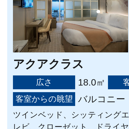
アクアクラス
18.0㎡
広さ
バルコニー
客室からの眺望
ツインベッド、シッティング
レビ、クローゼット、ドライヤー