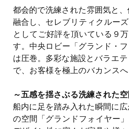
都会的で洗練された雰囲気と、
融合し、セレブリティクルー
としてご好評を頂いている９万
す。中央ロビー「グランド・フ
は圧巻。多彩な施設とバラエテ
で、お客様を極上のバカンスへ
～五感を揺さぶる洗練された空
船内に足を踏み入れた瞬間に広
の空間「グランドフォイヤー」